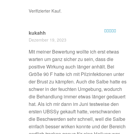
Verifizierter Kauf.
kukahh
Bewertet mit
Dezember 19, 2023
5
von 5
Mit meiner Bewertung wollte ich erst etwas
warten um ganz sicher zu sein, dass die
positive Wirkung auch länger anhält. Bei
Größe 90 F hatte ich mit Pilzinfektionen unter
der Brust zu kämpfen. Auch die Salbe hatte es
schwer in der feuchten Umgebung, wodurch
die Behandlung immer etwas länger gedauert
hat. Als ich mir dann im Juni testweise den
ersten UBSSy gekauft hatte, verschwanden
die Beschwerden sehr schnell, weil die Salbe
einfach besser wirken konnte und der Bereich
endlich trocken genug für eine Heilung war.