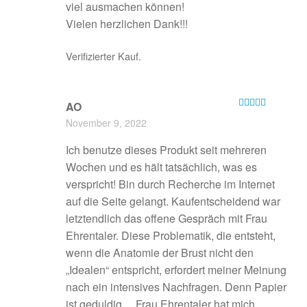
viel ausmachen können!
Vielen herzlichen Dank!!!
Verifizierter Kauf.
AO
Bewertet mit
November 9, 2022
5
von 5
Ich benutze dieses Produkt seit mehreren
Wochen und es hält tatsächlich, was es
verspricht! Bin durch Recherche im Internet
auf die Seite gelangt. Kaufentscheidend war
letztendlich das offene Gespräch mit Frau
Ehrentaler. Diese Problematik, die entsteht,
wenn die Anatomie der Brust nicht den
„Idealen“ entspricht, erfordert meiner Meinung
nach ein intensives Nachfragen. Denn Papier
ist geduldig… Frau Ehrentaler hat mich