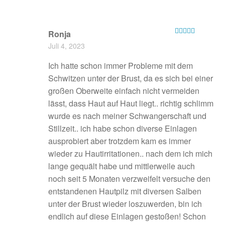
Ronja
Bewertet mit
Juli 4, 2023
5
von 5
Ich hatte schon immer Probleme mit dem
Schwitzen unter der Brust, da es sich bei einer
großen Oberweite einfach nicht vermeiden
lässt, dass Haut auf Haut liegt.. richtig schlimm
wurde es nach meiner Schwangerschaft und
Stillzeit.. ich habe schon diverse Einlagen
ausprobiert aber trotzdem kam es immer
wieder zu Hautirritationen.. nach dem ich mich
lange gequält habe und mittlerweile auch
noch seit 5 Monaten verzweifelt versuche den
entstandenen Hautpilz mit diversen Salben
unter der Brust wieder loszuwerden, bin ich
endlich auf diese Einlagen gestoßen! Schon