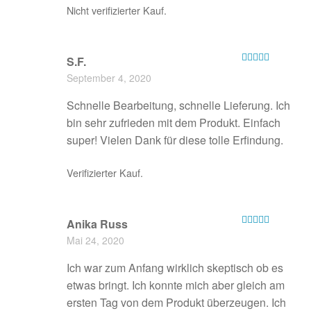
Nicht verifizierter Kauf.
S.F.
Bewertet mit
September 4, 2020
5
von 5
Schnelle Bearbeitung, schnelle Lieferung. Ich
bin sehr zufrieden mit dem Produkt. Einfach
super! Vielen Dank für diese tolle Erfindung.
Verifizierter Kauf.
Anika Russ
Bewertet mit
Mai 24, 2020
5
von 5
Ich war zum Anfang wirklich skeptisch ob es
etwas bringt. Ich konnte mich aber gleich am
ersten Tag von dem Produkt überzeugen. Ich