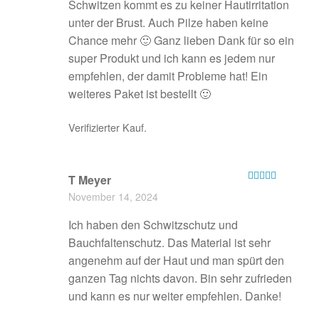
Schwitzen kommt es zu keiner Hautirritation
unter der Brust. Auch Pilze haben keine
Chance mehr 🙂 Ganz lieben Dank für so ein
super Produkt und ich kann es jedem nur
empfehlen, der damit Probleme hat! Ein
weiteres Paket ist bestellt 🙂
Verifizierter Kauf.
T Meyer
Bewertet mit
November 14, 2024
5
von 5
Ich haben den Schwitzschutz und
Bauchfaltenschutz. Das Material ist sehr
angenehm auf der Haut und man spürt den
ganzen Tag nichts davon. Bin sehr zufrieden
und kann es nur weiter empfehlen. Danke!