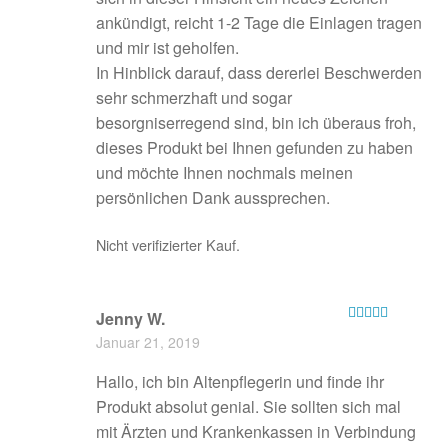
ankündigt, reicht 1-2 Tage die Einlagen tragen
und mir ist geholfen.
In Hinblick darauf, dass dererlei Beschwerden
sehr schmerzhaft und sogar
besorgniserregend sind, bin ich überaus froh,
dieses Produkt bei Ihnen gefunden zu haben
und möchte Ihnen nochmals meinen
persönlichen Dank aussprechen.
Nicht verifizierter Kauf.
Jenny W.
Bewertet mit
Januar 21, 2019
5
von 5
Hallo, ich bin Altenpflegerin und finde ihr
Produkt absolut genial. Sie sollten sich mal
mit Ärzten und Krankenkassen in Verbindung