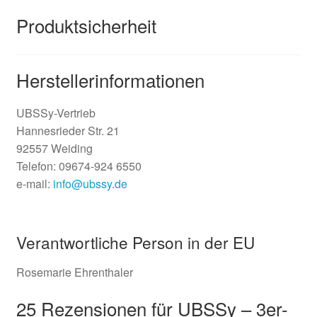
Produktsicherheit
Herstellerinformationen
UBSSy-Vertrieb
Hannesrieder Str. 21
92557 Weiding
Telefon: 09674-924 6550
e-mail:
info@ubssy.de
Verantwortliche Person in der EU
Rosemarie Ehrenthaler
25 Rezensionen für
UBSSy – 3er-