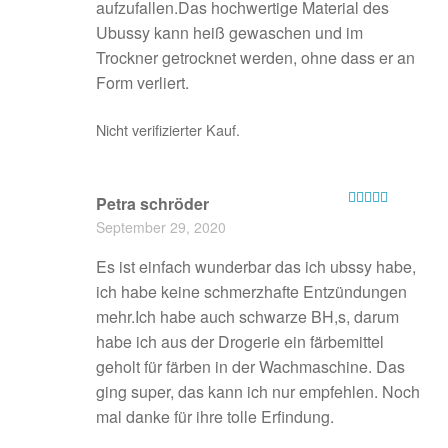
aufzufallen.Das hochwertige Material des
Ubussy kann heiß gewaschen und im
Trockner getrocknet werden, ohne dass er an
Form verliert.
Nicht verifizierter Kauf.
Petra schröder
Bewertet mit
September 29, 2020
5
von 5
Es ist einfach wunderbar das ich ubssy habe,
ich habe keine schmerzhafte Entzündungen
mehr.Ich habe auch schwarze BH,s, darum
habe ich aus der Drogerie ein färbemittel
geholt für färben in der Wachmaschine. Das
ging super, das kann ich nur empfehlen. Noch
mal danke für ihre tolle Erfindung.