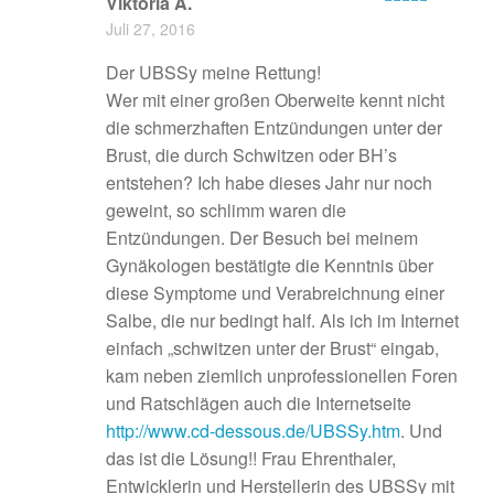
Viktoria A.
Bewertet mit
Juli 27, 2016
5
von 5
Der UBSSy meine Rettung!
Wer mit einer großen Oberweite kennt nicht
die schmerzhaften Entzündungen unter der
Brust, die durch Schwitzen oder BH’s
entstehen? Ich habe dieses Jahr nur noch
geweint, so schlimm waren die
Entzündungen. Der Besuch bei meinem
Gynäkologen bestätigte die Kenntnis über
diese Symptome und Verabreichnung einer
Salbe, die nur bedingt half. Als ich im Internet
einfach „schwitzen unter der Brust“ eingab,
kam neben ziemlich unprofessionellen Foren
und Ratschlägen auch die Internetseite
http://www.cd-dessous.de/UBSSy.htm
. Und
das ist die Lösung!! Frau Ehrenthaler,
Entwicklerin und Herstellerin des UBSSy mit