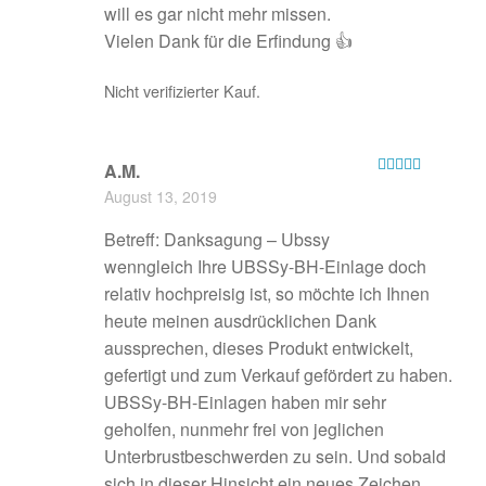
will es gar nicht mehr missen.
Vielen Dank für die Erfindung 👍
Nicht verifizierter Kauf.
A.M.
Bewertet mit
August 13, 2019
5
von 5
Betreff: Danksagung – Ubssy
wenngleich Ihre UBSSy-BH-Einlage doch
relativ hochpreisig ist, so möchte ich Ihnen
heute meinen ausdrücklichen Dank
aussprechen, dieses Produkt entwickelt,
gefertigt und zum Verkauf gefördert zu haben.
UBSSy-BH-Einlagen haben mir sehr
geholfen, nunmehr frei von jeglichen
Unterbrustbeschwerden zu sein. Und sobald
sich in dieser Hinsicht ein neues Zeichen