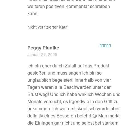
weiteren positiven Kommentar schreiben
kann.
Nicht verifizierter Kauf.
Peggy Pluntke
Bewertet mit
Januar 27, 2025
5
von 5
Ich bin eher durch Zufall auf das Produkt
gestoßen und muss sagen ich bin so
unglaublich begeistert! Innerhalb von vier
Tagen waren alle Beschwerden unter der
Brust weg! Und ich habe wirklich Wochen und
Monate versucht, es irgendwie in den Griff zu
bekommen. Ich war erst skeptisch wurde aber
definitiv eines Besseren belehrt 😉 Man merkt
die Einlagen gar nicht und selbst bei starkem