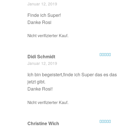
Bewertet mit
Januar 12, 2019
5
von 5
Finde ich Super!
Danke Rosi
Nicht verifizierter Kauf.
Didi Schmidt
Bewertet
Januar 12, 2019
mit
4
von
5
Ich bin begeistert,finde ich Super das es das
jetzt gibt.
Danke Rosi!
Nicht verifizierter Kauf.
Christine Wich
Bewertet mit