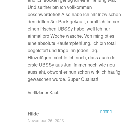
Und seither bin ich vollkommen
beschwerdefrei! Also habe ich mir inzwischen
den dritten 3er-Pack gekauft, damit ich immer
einen frischen UBSSy habe, weil ich nur
einmal pro Woche wasche. Von mir gibt es
eine absolute Kaufempfehlung. Ich bin total
begeistert und trage ihn jeden Tag.
Hinzufügen möchte ich noch, dass auch der
erste UBSSy aus Juni immer noch wie neu
aussieht, obwohl er nun schon wirklich häufig
gewaschen wurde. Super Qualität!
Verifizierter Kauf.
Hilde
Bewertet mit
November 26, 2023
5
von 5