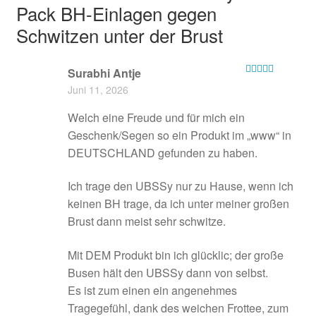
Pack BH-Einlagen gegen
Schwitzen unter der Brust
Surabhi Antje
Bewertet mit
Juni 11, 2026
5
von 5
Welch eine Freude und für mich ein
Geschenk/Segen so ein Produkt im „www“ in
DEUTSCHLAND gefunden zu haben.
Ich trage den UBSSy nur zu Hause, wenn ich
keinen BH trage, da ich unter meiner großen
Brust dann meist sehr schwitze.
Mit DEM Produkt bin ich glücklic; der große
Busen hält den UBSSy dann von selbst.
Es ist zum einen ein angenehmes
Tragegefühl, dank des weichen Frottee, zum