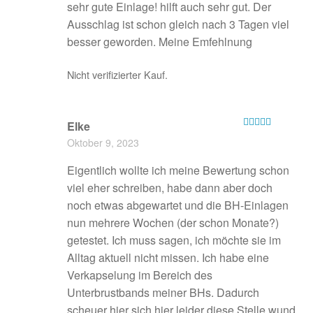
sehr gute Einlage! hilft auch sehr gut. Der
Ausschlag ist schon gleich nach 3 Tagen viel
besser geworden. Meine Emfehlnung
Nicht verifizierter Kauf.
Elke
Bewertet mit
Oktober 9, 2023
5
von 5
Eigentlich wollte ich meine Bewertung schon
viel eher schreiben, habe dann aber doch
noch etwas abgewartet und die BH-Einlagen
nun mehrere Wochen (der schon Monate?)
getestet. Ich muss sagen, ich möchte sie im
Alltag aktuell nicht missen. Ich habe eine
Verkapselung im Bereich des
Unterbrustbands meiner BHs. Dadurch
scheuer hier sich hier leider diese Stelle wund