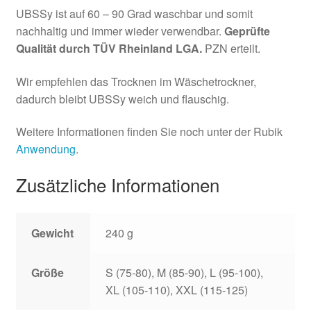
UBSSy ist auf 60 – 90 Grad waschbar und somit
nachhaltig und immer wieder verwendbar.
Geprüfte
Qualität durch TÜV Rheinland LGA.
PZN erteilt.
Wir empfehlen das Trocknen im Wäschetrockner,
dadurch bleibt UBSSy weich und flauschig.
Weitere Informationen finden Sie noch unter der Rubik
Anwendung
.
Zusätzliche Informationen
Gewicht
240 g
Größe
S (75-80), M (85-90), L (95-100),
XL (105-110), XXL (115-125)