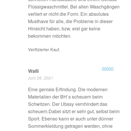
Flüssigwaschmittel. Bei allen Waschgängen
verliert er nicht die Form. Ein absolutes
Musthave für alle, die Probleme in dieser
Hinsicht haben, bzw. erst gar keine
bekommen möchten.
Verifizierter Kauf.
Walli
Bewertet mit
Juni 28, 2021
5
von 5
Eine geniale Erfindung. Die modernen
Materialien der BH`s scheuern beim
Schwitzen. Der Ubssy vernhindert das
scheuern.Dabei sitzt er sehr gut, selbst beim
Sport. Ebenso kann er auch unter dünner
Sommerkleidung getragen werden, ohne