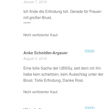
Januar 7, 2019
5
von 5
Ich finde die Erfindung toll. Gerade für Frauen
mit großer Brust.
*****
Nicht verifizierter Kauf.
Anke Scheidler-Argauer
Bewertet mit
August 3, 2018
5
von 5
Eine tolle Sache der UBSSy, seit dem ich ihn
habe kein schwitzen, kein Ausschlag unter der
Brust. Tolle Erfindung, Danke Rosi.
Nicht verifizierter Kauf.