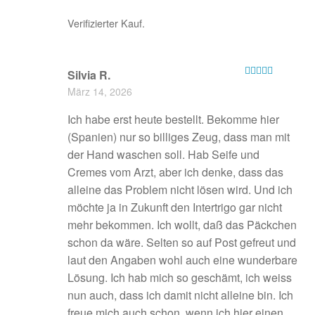
Verifizierter Kauf.
Silvia R.
Bewertet mit
März 14, 2026
5
von 5
Ich habe erst heute bestellt. Bekomme hier
(Spanien) nur so billiges Zeug, dass man mit
der Hand waschen soll. Hab Seife und
Cremes vom Arzt, aber ich denke, dass das
alleine das Problem nicht lösen wird. Und ich
möchte ja in Zukunft den Intertrigo gar nicht
mehr bekommen. Ich wollt, daß das Päckchen
schon da wäre. Selten so auf Post gefreut und
laut den Angaben wohl auch eine wunderbare
Lösung. Ich hab mich so geschämt, ich weiss
nun auch, dass ich damit nicht alleine bin. Ich
freue mich auch schon, wenn ich hier einen