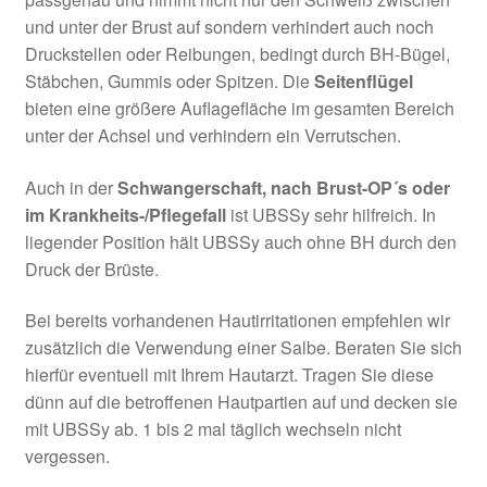
und unter der Brust auf sondern verhindert auch noch
Druckstellen oder Reibungen, bedingt durch BH-Bügel,
Stäbchen, Gummis oder Spitzen. Die
Seitenflügel
bieten eine größere Auflagefläche im gesamten Bereich
unter der Achsel und verhindern ein Verrutschen.
Auch in der
Schwangerschaft, nach Brust-OP´s oder
im Krankheits-/Pflegefall
ist UBSSy sehr hilfreich. In
liegender Position hält UBSSy auch ohne BH durch den
Druck der Brüste.
Bei bereits vorhandenen Hautirritationen empfehlen wir
zusätzlich die Verwendung einer Salbe. Beraten Sie sich
hierfür eventuell mit Ihrem Hautarzt. Tragen Sie diese
dünn auf die betroffenen Hautpartien auf und decken sie
mit UBSSy ab. 1 bis 2 mal täglich wechseln nicht
vergessen.