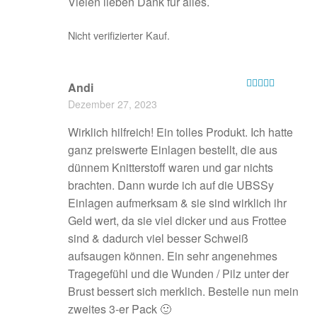
Vielen lieben Dank für alles.
Nicht verifizierter Kauf.
Andi
Bewertet mit
Dezember 27, 2023
5
von 5
Wirklich hilfreich! Ein tolles Produkt. Ich hatte
ganz preiswerte Einlagen bestellt, die aus
dünnem Knitterstoff waren und gar nichts
brachten. Dann wurde ich auf die UBSSy
Einlagen aufmerksam & sie sind wirklich ihr
Geld wert, da sie viel dicker und aus Frottee
sind & dadurch viel besser Schweiß
aufsaugen können. Ein sehr angenehmes
Tragegefühl und die Wunden / Pilz unter der
Brust bessert sich merklich. Bestelle nun mein
zweites 3-er Pack 🙂